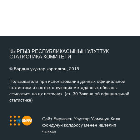
КЫРГЫЗ РЕСПУБЛИКАСЫНЫН УЛУТТУК
СТАТИСТИКА КОМИТЕТИ
© Бардык укуктар корголгон, 2015
Пользователи при использовании данных официальной
статистики и соответствующих метаданных обязаны
ссылаться на их источник. (ст. 30 Закона об официальной
статистике)
Сайт Бириккен Улуттар Уюмунун Калк
фондунун колдоосу менен иштелип
чыккан