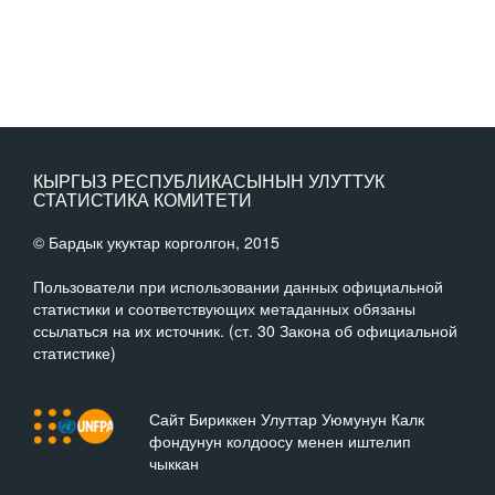
КЫРГЫЗ РЕСПУБЛИКАСЫНЫН УЛУТТУК
СТАТИСТИКА КОМИТЕТИ
© Бардык укуктар корголгон, 2015
Пользователи при использовании данных официальной
статистики и соответствующих метаданных обязаны
ссылаться на их источник. (ст. 30 Закона об официальной
статистике)
Сайт Бириккен Улуттар Уюмунун Калк
фондунун колдоосу менен иштелип
чыккан