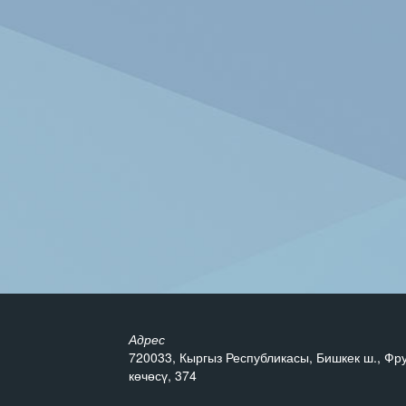
Адрес
720033, Кыргыз Республикасы, Бишкек ш., Фр
көчөсү, 374