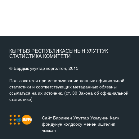
КЫРГЫЗ РЕСПУБЛИКАСЫНЫН УЛУТТУК
СТАТИСТИКА КОМИТЕТИ
© Бардык укуктар корголгон, 2015
Пользователи при использовании данных официальной
статистики и соответствующих метаданных обязаны
ссылаться на их источник. (ст. 30 Закона об официальной
статистике)
Сайт Бириккен Улуттар Уюмунун Калк
фондунун колдоосу менен иштелип
чыккан