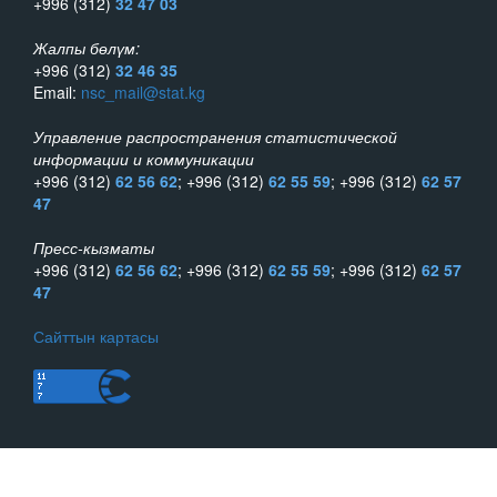
+996 (312)
32 47 03
Жалпы бөлүм:
+996 (312)
32 46 35
Email:
nsc_mail@stat.kg
Управление распространения статистической
информации и коммуникации
+996 (312)
62 56 62
; +996 (312)
62 55 59
; +996 (312)
62 57
47
Пресс-кызматы
+996 (312)
62 56 62
; +996 (312)
62 55 59
; +996 (312)
62 57
47
Сайттын картасы