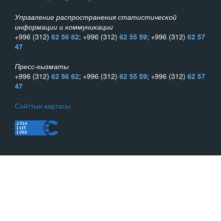
Управление распространения статистической
информации и коммуникации
+996 (312)
62 56 62
; +996 (312)
62 55 59
; +996 (312)
62 57
47
Пресс-кызматы
+996 (312)
62 56 62
; +996 (312)
62 55 59
; +996 (312)
62 57
47
Сайттын картасы