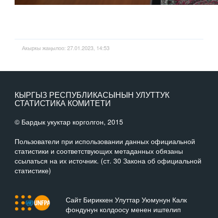
Акыркы жаңылоо: 27.01.2023, 14:53
КЫРГЫЗ РЕСПУБЛИКАСЫНЫН УЛУТТУК
СТАТИСТИКА КОМИТЕТИ
© Бардык укуктар корголгон, 2015
Пользователи при использовании данных официальной
статистики и соответствующих метаданных обязаны
ссылаться на их источник. (ст. 30 Закона об официальной
статистике)
Сайт Бириккен Улуттар Уюмунун Калк
фондунун колдоосу менен иштелип