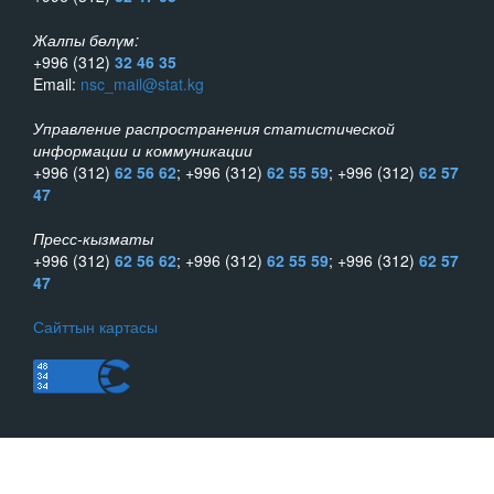
Жалпы бөлүм:
+996 (312)
32 46 35
Email:
nsc_mail@stat.kg
Управление распространения статистической
информации и коммуникации
+996 (312)
62 56 62
; +996 (312)
62 55 59
; +996 (312)
62 57
47
Пресс-кызматы
+996 (312)
62 56 62
; +996 (312)
62 55 59
; +996 (312)
62 57
47
Сайттын картасы