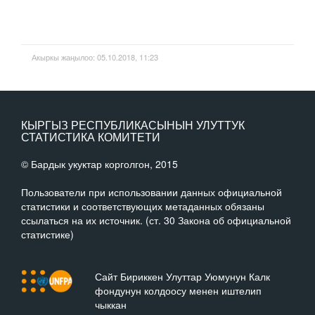
Акыркы жаңылоо: 05.10.2018, 11:23
КЫРГЫЗ РЕСПУБЛИКАСЫНЫН УЛУТТУК
СТАТИСТИКА КОМИТЕТИ
© Бардык укуктар корголгон, 2015
Пользователи при использовании данных официальной
статистики и соответствующих метаданных обязаны
ссылаться на их источник. (ст. 30 Закона об официальной
статистике)
Сайт Бириккен Улуттар Уюмунун Калк
фондунун колдоосу менен иштелип
чыккан