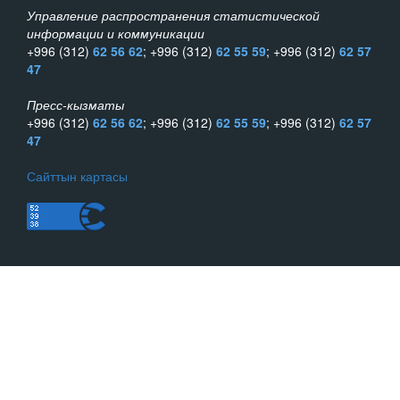
Управление распространения статистической
информации и коммуникации
+996 (312)
62 56 62
; +996 (312)
62 55 59
; +996 (312)
62 57
47
Пресс-кызматы
+996 (312)
62 56 62
; +996 (312)
62 55 59
; +996 (312)
62 57
47
Сайттын картасы