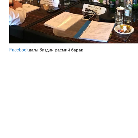
Facebook
дагы биздин расмий барак