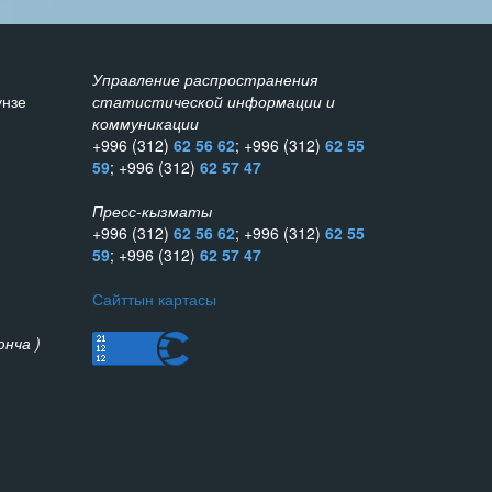
Управление распространения
унзе
статистической информации и
коммуникации
+996 (312)
62 56 62
; +996 (312)
62 55
59
; +996 (312)
62 57 47
Пресс-кызматы
+996 (312)
62 56 62
; +996 (312)
62 55
59
; +996 (312)
62 57 47
Сайттын картасы
нча )