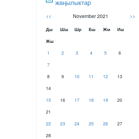
жаңылыктар
<<
November 2021
>>
Дш
Шш
Шр
Бш
Жм
Иш
Жш
1
2
3
4
5
6
7
8
9
10
11
12
13
14
15
16
17
18
19
20
21
22
23
24
25
26
27
28