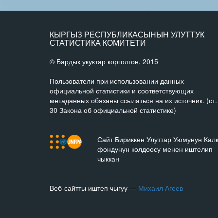
КЫРГЫЗ РЕСПУБЛИКАСЫНЫН УЛУТТУК
СТАТИСТИКА КОМИТЕТИ
© Бардык укуктар корголгон, 2015
Пользователи при использовании данных
официальной статистики и соответствующих
метаданных обязаны ссылаться на их источник. (ст.
30 Закона об официальной статистике)
Сайт Бириккен Улуттар Уюмунун Кал
фондунун колдоосу менен иштелип
чыккан
Веб-сайтты иштеп чыгуу —
Михаил Агеев