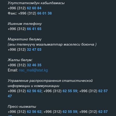
Улутстаткомдун кабылдамасы
+996 (312)
62 60 84
Факс: +996 (312)
66 01 38
Ишеним телефону
+996 (312)
66 41 65
Маркетинг бөлүмү
(акы төлөнүүчү маалыматтар маселеси боюнча )
+996 (312)
32 47 03
Жалпы бөлүм:
+996 (312)
32 46 35
Email:
nsc_mail@stat.kg
Управление распространения статистической
информации и коммуникации
+996 (312)
62 56 62
; +996 (312)
62 55 59
; +996 (312)
62 57
47
Пресс-кызматы
+996 (312)
62 56 62
; +996 (312)
62 55 59
; +996 (312)
62 57