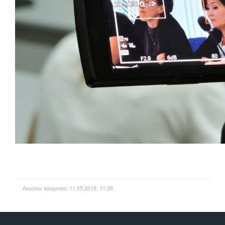
Акыркы жаңылоо: 11.05.2018, 11:28