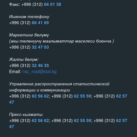
Факс: +996 (312)
66 01 38
Ишеним телефону
+996 (312)
66 41 65
Маркетинг бөлүмү
(акы төлөнүүчү маалыматтар маселеси боюнча )
+996 (312)
32 47 03
Жалпы бөлүм:
+996 (312)
32 46 35
Email:
nsc_mail@stat.kg
Управление распространения статистической
информации и коммуникации
+996 (312)
62 56 62
; +996 (312)
62 55 59
; +996 (312)
62 57
47
Пресс-кызматы
+996 (312)
62 56 62
; +996 (312)
62 55 59
; +996 (312)
62 57
47