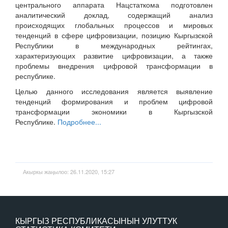
центрального аппарата Нацстаткома подготовлен
аналитический доклад, содержащий анализ
происходящих глобальных процессов и мировых
тенденций в сфере цифровизации, позицию Кыргызской
Республики в международных рейтингах,
характеризующих развитие цифровизации, а также
проблемы внедрения цифровой трансформации в
республике.
Целью данного исследования является выявление
тенденций формирования и проблем цифровой
трансформации экономики в Кыргызской
Республике.
Подробнее...
Акыркы жаңылоо: 26.11.2020, 15:27
КЫРГЫЗ РЕСПУБЛИКАСЫНЫН УЛУТТУК