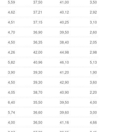
5,59
37,50
41,00
3,50
4,62
37,21
40,12
2,92
4,51
37,15
40,25
3,10
4,70
36,90
39,50
2,60
4,50
36,35
38,40
2,05
4,26
42,00
44,98
2,98
5,82
40,96
46,10
5,13
3,90
39,30
41,20
1,90
4,50
39,30
42,90
3,60
4,05
38,70
40,90
2,20
6,40
35,50
39,50
4,00
5,74
36,60
39,60
3,00
4,00
36,50
41,16
4,66