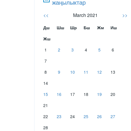
жаңылыктар
<<
March 2021
>>
Дш
Шш
Шр
Бш
Жм
Иш
Жш
1
2
3
4
5
6
7
8
9
10
11
12
13
14
15
16
17
18
19
20
21
22
23
24
25
26
27
28