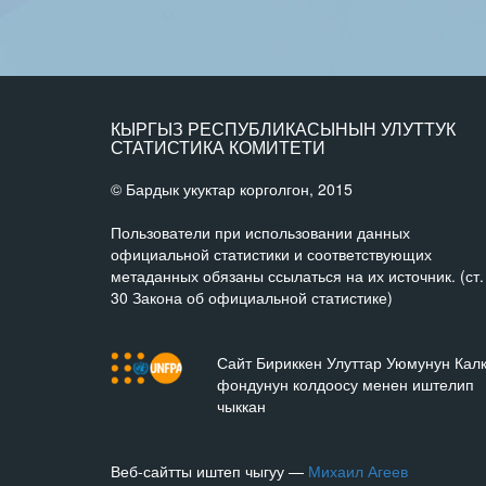
КЫРГЫЗ РЕСПУБЛИКАСЫНЫН УЛУТТУК
СТАТИСТИКА КОМИТЕТИ
© Бардык укуктар корголгон, 2015
Пользователи при использовании данных
официальной статистики и соответствующих
метаданных обязаны ссылаться на их источник. (ст.
30 Закона об официальной статистике)
Сайт Бириккен Улуттар Уюмунун Кал
фондунун колдоосу менен иштелип
чыккан
Веб-сайтты иштеп чыгуу —
Михаил Агеев