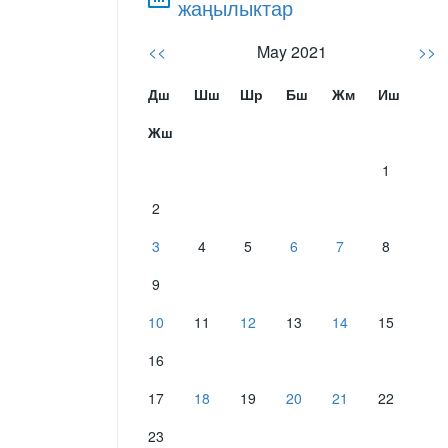
жаңылыктар
<<
May 2021
>>
Дш
Шш
Шр
Бш
Жм
Иш
Жш
1
2
3
4
5
6
7
8
9
10
11
12
13
14
15
16
17
18
19
20
21
22
23