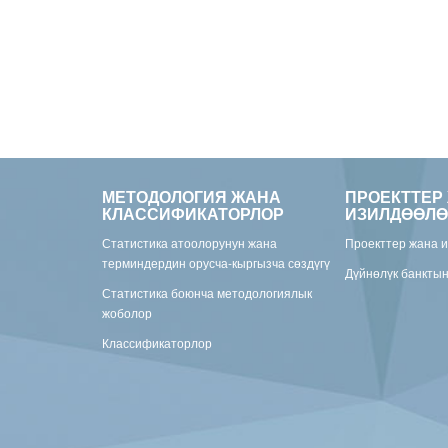
МЕТОДОЛОГИЯ ЖАНА
ПРОЕКТТЕР
КЛАССИФИКАТОРЛОР
ИЗИЛДӨӨЛӨ
Статистика атоолорунун жана
Проекттер жана 
терминдердин орусча-кыргызча сөздүгү
Дүйнөлүк банкты
Статистика боюнча методологиялык
жоболор
Классификаторлор