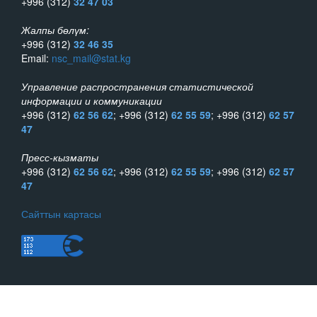
+996 (312)
32 47 03
Жалпы бөлүм:
+996 (312)
32 46 35
Email:
nsc_mail@stat.kg
Управление распространения статистической
информации и коммуникации
+996 (312)
62 56 62
; +996 (312)
62 55 59
; +996 (312)
62 57
47
Пресс-кызматы
+996 (312)
62 56 62
; +996 (312)
62 55 59
; +996 (312)
62 57
47
Сайттын картасы