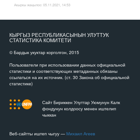
Акыркы жаңылоо: 05.11.2021, 14:53
КЫРГЫЗ РЕСПУБЛИКАСЫНЫН УЛУТТУК
СТАТИСТИКА КОМИТЕТИ
© Бардык укуктар корголгон, 2015
Пользователи при использовании данных официальной
статистики и соответствующих метаданных обязаны
ссылаться на их источник. (ст. 30 Закона об официальной
статистике)
Сайт Бириккен Улуттар Уюмунун Калк
фондунун колдоосу менен иштелип
чыккан
Веб-сайтты иштеп чыгуу —
Михаил Агеев