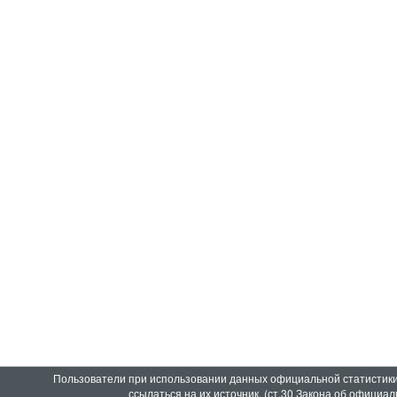
Пользователи при использовании данных официальной статистик
ссылаться на их источник. (ст.30 Закона об официа