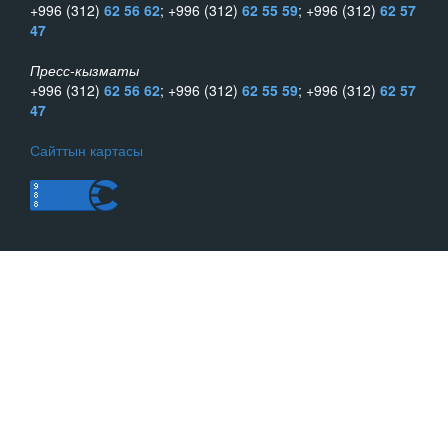
+996 (312)
62 56 62
; +996 (312)
62 55 59
; +996 (312)
62 57
47
Пресс-кызматы
+996 (312)
62 56 62
; +996 (312)
62 55 59
; +996 (312)
62 57
47
Сайттын картасы