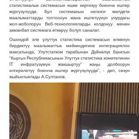
статистикалык системасын ишке киргизүү боюнча иштер
жүргүзүлүүдө. Бул системанын негизги милдети
маалыматтарды топтоонун жана иштетүүнүн учурдагы
жол-жоболорун Веб-технологияларды колдонуу менен
заманбап системага өткөрүү болуп саналат.
Ошондой эле улуттук статистика системасын өлкөнүн
бирдиктүү маалыматтык мейкиндигине интеграциялоо
максатында, Улутстатком тарабынан Дүйнөлүк банктын
“Кыргыз Республикасынын Улуттук статистика комитетинин
IT инфратүзүмүн жакшыртуу” жаңы долбоорун
илгерилетүү боюнча иштер жүргүзүлүүдө”, - деп, сөзүн
жыйынтыктады А.Султанов.