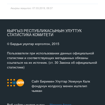
Акыркы жаңылоо: 07.03.2019, 09:37
КЫРГЫЗ РЕСПУБЛИКАСЫНЫН УЛУТТУК
СТАТИСТИКА КОМИТЕТИ
© Бардык укуктар корголгон, 2015
Пользователи при использовании данных официальной
статистики и соответствующих метаданных обязаны
ссылаться на их источник. (ст. 30 Закона об официальной
статистике)
Сайт Бириккен Улуттар Уюмунун Калк
фондунун колдоосу менен иштелип
чыккан
Веб-сайтты иштеп чыгуу —
Михаил Агеев