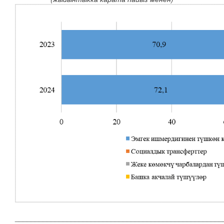
____________________________________________________