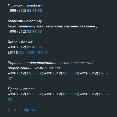
Ишеним телефону
+996 (312)
66 41 65
Маркетинг бөлүмү
(акы төлөнүүчү маалыматтар маселеси боюнча )
+996 (312)
32 47 03
Жалпы бөлүм:
+996 (312)
32 46 35
Email:
nsc_mail@stat.kg
Управление распространения статистической
информации и коммуникации
+996 (312)
62 56 62
; +996 (312)
62 55 59
; +996 (312)
62 57
47
Пресс-кызматы
+996 (312)
62 56 62
; +996 (312)
62 55 59
; +996 (312)
62 57
47
Сайттын картасы