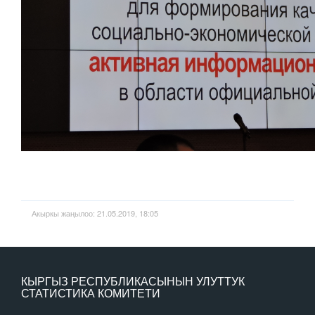
Акыркы жаңылоо: 21.05.2019, 18:05
КЫРГЫЗ РЕСПУБЛИКАСЫНЫН УЛУТТУК
СТАТИСТИКА КОМИТЕТИ