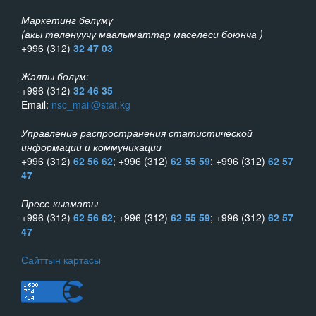
Маркетинг бөлүмү
(акы төлөнүүчү маалыматтар маселеси боюнча )
+996 (312)
32 47 03
Жалпы бөлүм:
+996 (312)
32 46 35
Email:
nsc_mail@stat.kg
Управление распространения статистической
информации и коммуникации
+996 (312)
62 56 62
; +996 (312)
62 55 59
; +996 (312)
62 57
47
Пресс-кызматы
+996 (312)
62 56 62
; +996 (312)
62 55 59
; +996 (312)
62 57
47
Сайттын картасы