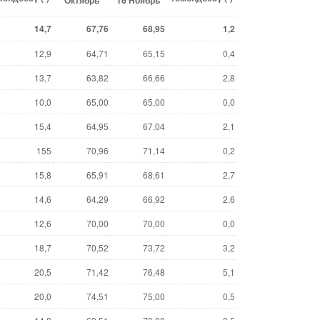
Октябрь
16 Ноябрь
14,7
67,76
68,95
1,2
12,9
64,71
65,15
0,4
13,7
63,82
66,66
2,8
10,0
65,00
65,00
0,0
15,4
64,95
67,04
2,1
155
70,96
71,14
0,2
15,8
65,91
68,61
2,7
14,6
64,29
66,92
2,6
12,6
70,00
70,00
0,0
18,7
70,52
73,72
3,2
20,5
71,42
76,48
5,1
20,0
74,51
75,00
0,5