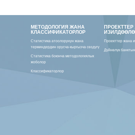
МЕТОДОЛОГИЯ ЖАНА
ПРОЕКТТЕР
КЛАССИФИКАТОРЛОР
ИЗИЛДӨӨЛӨ
Статистика атоолорунун жана
Проекттер жана 
терминдердин орусча-кыргызча сөздүгү
Дүйнөлүк банкты
Статистика боюнча методологиялык
жоболор
Классификаторлор