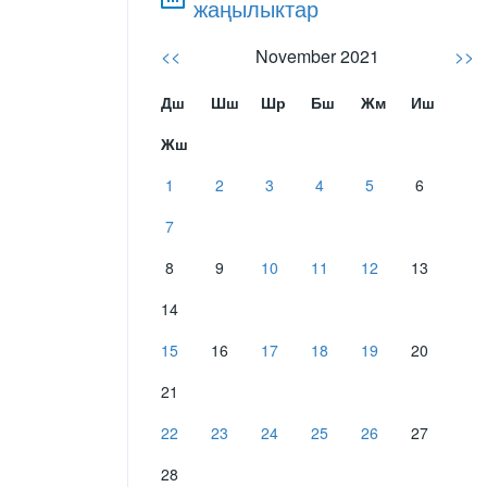
жаңылыктар
<<
November 2021
>>
Дш
Шш
Шр
Бш
Жм
Иш
Жш
1
2
3
4
5
6
7
8
9
10
11
12
13
14
15
16
17
18
19
20
21
22
23
24
25
26
27
28