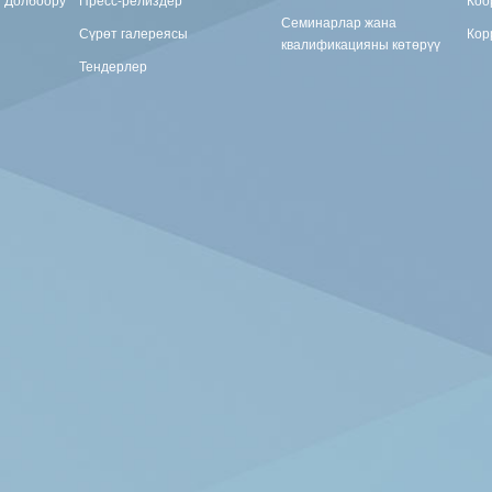
Семинарлар жана
Сүрөт галереясы
Кор
квалификацияны көтөрүү
Тендерлер