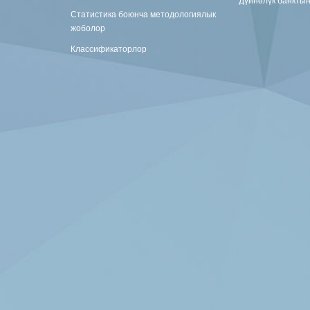
Статистика боюнча методологиялык
жоболор
Классификаторлор