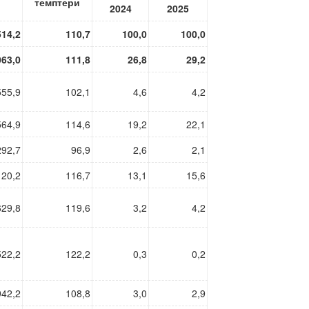
темптери
2024
2025
514,2
110,7
100,0
100,0
063,0
111,8
26,8
29,2
555,9
102,1
4,6
4,2
564,9
114,6
19,2
22,1
292,7
96,9
2,6
2,1
120,2
116,7
13,1
15,6
629,8
119,6
3,2
4,2
522,2
122,2
0,3
0,2
942,2
108,8
3,0
2,9