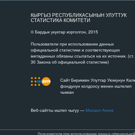
КЫРГЫЗ РЕСПУБЛИКАСЫНЫН УЛУТТУК
СТАТИСТИКА КОМИТЕТИ
© Бардык укуктар корголгон, 2015
Пользователи при использовании данных
официальной статистики и соответствующих
метаданных обязаны ссылаться на их источник. (ст.
30 Закона об официальной статистике)
Сайт Бириккен Улуттар Уюмунун Кал
фондунун колдоосу менен иштелип
чыккан
Веб-сайтты иштеп чыгуу —
Михаил Агеев
Пользователи при использовании данных официальной с