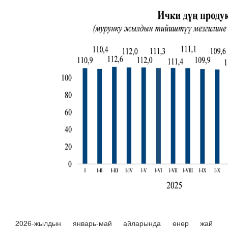
2026-жылдын январь-май айларында өнөр жай