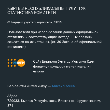
КЫРГЫЗ РЕСПУБЛИКАСЫНЫН УЛУТТУК
СТАТИСТИКА КОМИТЕТИ
© Бардык укуктар корголгон, 2015
Пользователи при использовании данных официальной
статистики и соответствующих метаданных обязаны
ссылаться на их источник. (ст. 30 Закона об официальной
статистике)
Сайт Бириккен Улуттар Уюмунун Калк
фондунун колдоосу менен иштелип
чыккан
Веб-сайтты иштеп чыгуу —
Михаил Агеев
Адрес
720033, Кыргыз Республикасы, Бишкек ш., Фрунзе көчөсү,
374