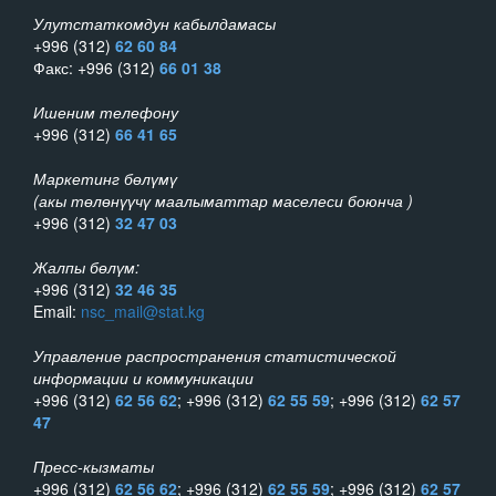
Улутстаткомдун кабылдамасы
+996 (312)
62 60 84
Факс: +996 (312)
66 01 38
Ишеним телефону
+996 (312)
66 41 65
Маркетинг бөлүмү
(акы төлөнүүчү маалыматтар маселеси боюнча )
+996 (312)
32 47 03
Жалпы бөлүм:
+996 (312)
32 46 35
Email:
nsc_mail@stat.kg
Управление распространения статистической
информации и коммуникации
+996 (312)
62 56 62
; +996 (312)
62 55 59
; +996 (312)
62 57
47
Пресс-кызматы
+996 (312)
62 56 62
; +996 (312)
62 55 59
; +996 (312)
62 57