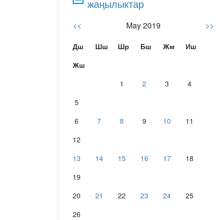
жаңылыктар
<<
May 2019
>>
Дш
Шш
Шр
Бш
Жм
Иш
Жш
1
2
3
4
5
6
7
8
9
10
11
12
13
14
15
16
17
18
19
20
21
22
23
24
25
26