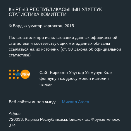
КЫРГЫЗ РЕСПУБЛИКАСЫНЫН УЛУТТУК
СТАТИСТИКА КОМИТЕТИ
© Бардык укуктар корголгон, 2015
Пользователи при использовании данных официальной
статистики и соответствующих метаданных обязаны
ссылаться на их источник. (ст. 30 Закона об официальной
статистике)
Сайт Бириккен Улуттар Уюмунун Калк
фондунун колдоосу менен иштелип
чыккан
Веб-сайтты иштеп чыгуу —
Михаил Агеев
Адрес
720033, Кыргыз Республикасы, Бишкек ш., Фрунзе көчөсү,
374