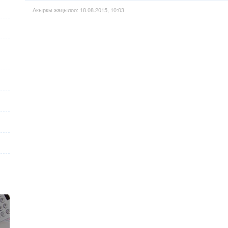
Акыркы жаңылоо: 18.08.2015, 10:03