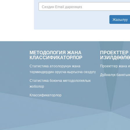
Жазылуу
МЕТОДОЛОГИЯ ЖАНА
ПРОЕКТТЕР
КЛАССИФИКАТОРЛОР
ИЗИЛДӨӨЛӨ
Статистика атоолорунун жана
Проекттер жана 
терминдердин орусча-кыргызча сөздүгү
Дүйнөлүк банкты
Статистика боюнча методологиялык
жоболор
Классификаторлор