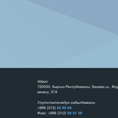
Адрес
720033, Кыргыз Республикасы, Бишкек ш., Фр
көчөсү, 374
Улутстаткомдун кабылдамасы
+996 (312)
62 60 84
Факс: +996 (312)
66 01 38