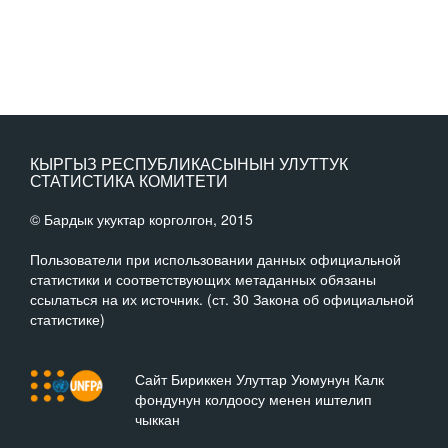
КЫРГЫЗ РЕСПУБЛИКАСЫНЫН УЛУТТУК
СТАТИСТИКА КОМИТЕТИ
© Бардык укуктар корголгон, 2015
Пользователи при использовании данных официальной
статистики и соответствующих метаданных обязаны
ссылаться на их источник. (ст. 30 Закона об официальной
статистике)
Сайт Бириккен Улуттар Уюмунун Калк
фондунун колдоосу менен иштелип
чыккан