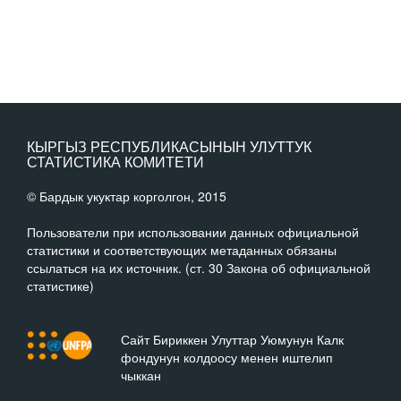
КЫРГЫЗ РЕСПУБЛИКАСЫНЫН УЛУТТУК
СТАТИСТИКА КОМИТЕТИ
© Бардык укуктар корголгон, 2015
Пользователи при использовании данных официальной
статистики и соответствующих метаданных обязаны
ссылаться на их источник. (ст. 30 Закона об официальной
статистике)
Сайт Бириккен Улуттар Уюмунун Калк
фондунун колдоосу менен иштелип
чыккан