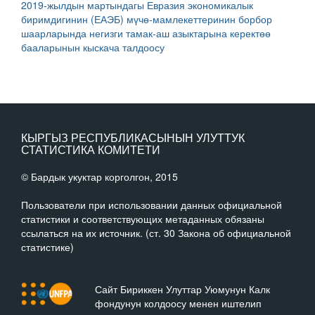
2019-жылдын мартындагы Евразия экономикалык
биримдигинин (ЕАЭБ) мүчө-мамлекеттеринин борбор
шаарларында негизги тамак-аш азыктарына керектөө
бааларынын кыскача талдоосу
КЫРГЫЗ РЕСПУБЛИКАСЫНЫН УЛУТТУК
СТАТИСТИКА КОМИТЕТИ
© Бардык укуктар корголгон, 2015
Пользователи при использовании данных официальной
статистики и соответствующих метаданных обязаны
ссылаться на их источник. (ст. 30 Закона об официальной
статистике)
Сайт Бириккен Улуттар Уюмунун Калк
фондунун колдоосу менен иштелип