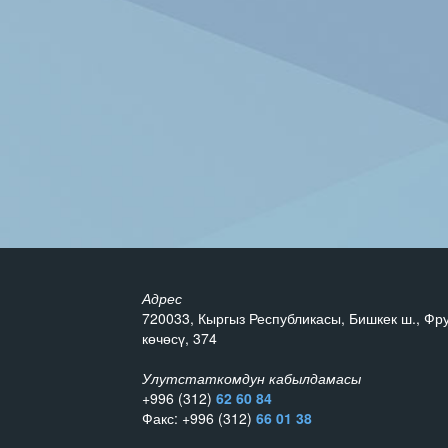
Адрес
720033, Кыргыз Республикасы, Бишкек ш., Фр
көчөсү, 374
Улутстаткомдун кабылдамасы
+996 (312)
62 60 84
Факс: +996 (312)
66 01 38