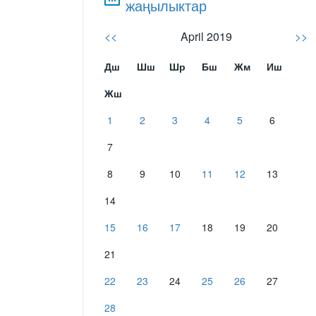
жаңылыктар
<<
April 2019
>>
Дш
Шш
Шр
Бш
Жм
Иш
Жш
1
2
3
4
5
6
7
8
9
10
11
12
13
14
15
16
17
18
19
20
21
22
23
24
25
26
27
28