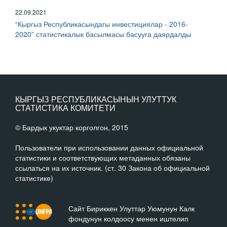
22.09.2021
“Кыргыз Республикасындагы инвестициялар - 2016-
2020” статистикалык басылмасы басууга даярдалды
КЫРГЫЗ РЕСПУБЛИКАСЫНЫН УЛУТТУК
СТАТИСТИКА КОМИТЕТИ
© Бардык укуктар корголгон, 2015
Пользователи при использовании данных официальной
статистики и соответствующих метаданных обязаны
ссылаться на их источник. (ст. 30 Закона об официальной
статистике)
Сайт Бириккен Улуттар Уюмунун Калк
фондунун колдоосу менен иштелип