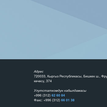
Адрес
720033, Кыргыз Республикасы, Бишкек ш., Фр
көчөсү, 374
Улутстаткомдун кабылдамасы
+996 (312)
62 60 84
Факс: +996 (312)
66 01 38