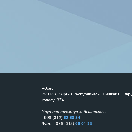
Адрес
720033, Кыргыз Республикасы, Бишкек ш., Фр
көчөсү, 374
Улутстаткомдун кабылдамасы
+996 (312)
62 60 84
Факс: +996 (312)
66 01 38