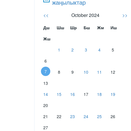
жаңылыктар
<<
October 2024
>>
Дш
Шш
Шр
Бш
Жм
Иш
Жш
1
2
3
4
5
6
7
8
9
10
11
12
13
14
15
16
17
18
19
20
21
22
23
24
25
26
27