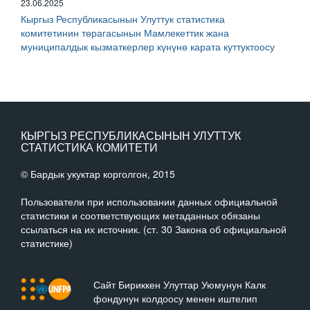
23.06.2025
Кыргыз Республикасынын Улуттук статистика
комитетинин төрагасынын Мамлекеттик жана
муниципалдык кызматкерлер күнүнө карата куттуктоосу
КЫРГЫЗ РЕСПУБЛИКАСЫНЫН УЛУТТУК
СТАТИСТИКА КОМИТЕТИ
© Бардык укуктар корголгон, 2015
Пользователи при использовании данных официальной
статистики и соответствующих метаданных обязаны
ссылаться на их источник. (ст. 30 Закона об официальной
статистике)
Сайт Бириккен Улуттар Уюмунун Калк
фондунун колдоосу менен иштелип