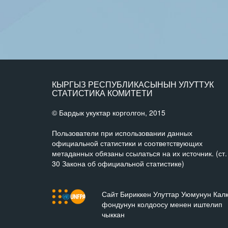
КЫРГЫЗ РЕСПУБЛИКАСЫНЫН УЛУТТУК
СТАТИСТИКА КОМИТЕТИ
© Бардык укуктар корголгон, 2015
Пользователи при использовании данных
официальной статистики и соответствующих
метаданных обязаны ссылаться на их источник. (ст.
30 Закона об официальной статистике)
Сайт Бириккен Улуттар Уюмунун Кал
фондунун колдоосу менен иштелип
чыккан