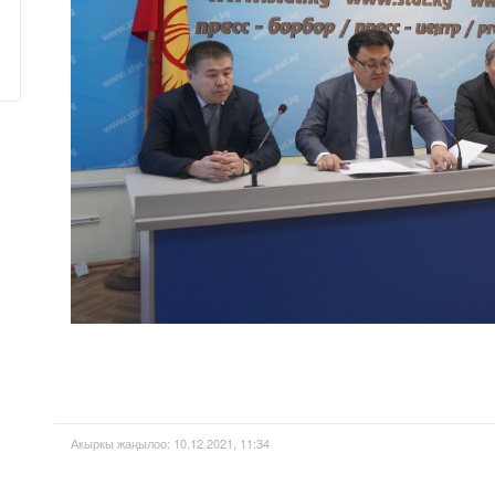
Акыркы жаңылоо: 10.12.2021, 11:34