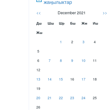
жаңылыктар
<<
December 2021
>>
Дш
Шш
Шр
Бш
Жм
Иш
Жш
1
2
3
4
5
6
7
8
9
10
11
12
13
14
15
16
17
18
19
20
21
22
23
24
25
26