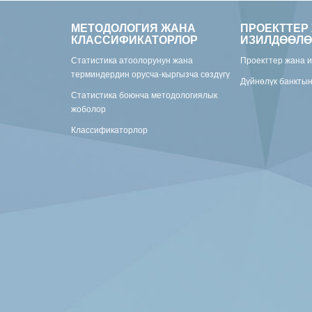
МЕТОДОЛОГИЯ ЖАНА
ПРОЕКТТЕР
КЛАССИФИКАТОРЛОР
ИЗИЛДӨӨЛӨ
Статистика атоолорунун жана
Проекттер жана 
терминдердин орусча-кыргызча сөздүгү
Дүйнөлүк банкты
Статистика боюнча методологиялык
жоболор
Классификаторлор