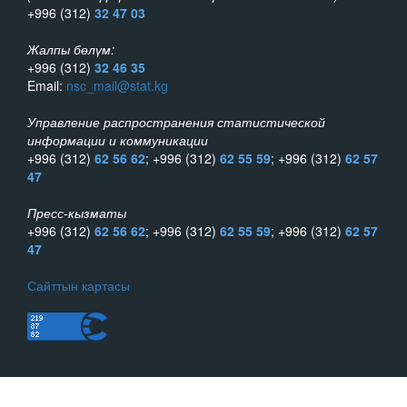
+996 (312)
32 47 03
Жалпы бөлүм:
+996 (312)
32 46 35
Email:
nsc_mail@stat.kg
Управление распространения статистической
информации и коммуникации
+996 (312)
62 56 62
; +996 (312)
62 55 59
; +996 (312)
62 57
47
Пресс-кызматы
+996 (312)
62 56 62
; +996 (312)
62 55 59
; +996 (312)
62 57
47
Сайттын картасы