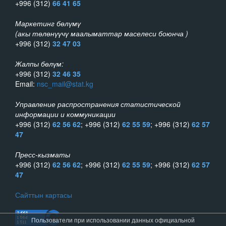
+996 (312)
66 41 65
Маркетинг бөлүмү
(акы төлөнүүчү маалыматтар маселеси боюнча )
+996 (312)
32 47 03
Жалпы бөлүм:
+996 (312)
32 46 35
Email:
nsc_mail@stat.kg
Управление распространения статистической
информации и коммуникации
+996 (312)
62 56 62
; +996 (312)
62 55 59
; +996 (312)
62 57
47
Пресс-кызматы
+996 (312)
62 56 62
; +996 (312)
62 55 59
; +996 (312)
62 57
47
Сайттын картасы
Пользователи при использовании данных официальной