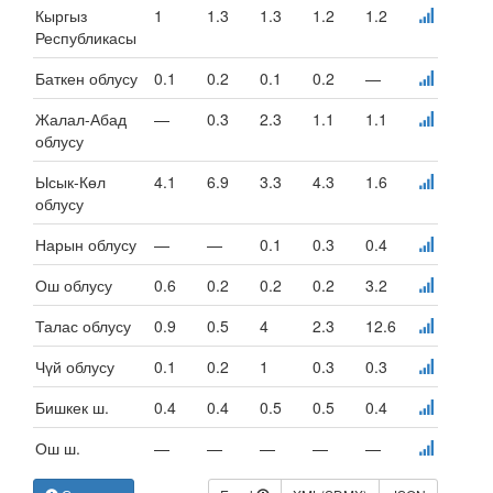
Кыргыз
1
1.3
1.3
1.2
1.2
Республикасы
Баткен облусу
0.1
0.2
0.1
0.2
—
Жалал-Абад
—
0.3
2.3
1.1
1.1
облусу
Ысык-Көл
4.1
6.9
3.3
4.3
1.6
облусу
Нарын облусу
—
—
0.1
0.3
0.4
Ош облусу
0.6
0.2
0.2
0.2
3.2
Талас облусу
0.9
0.5
4
2.3
12.6
Чүй облусу
0.1
0.2
1
0.3
0.3
Бишкек ш.
0.4
0.4
0.5
0.5
0.4
Ош ш.
—
—
—
—
—