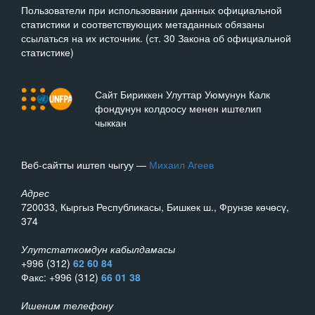
Пользователи при использовании данных официальной
статистики и соответствующих метаданных обязаны
ссылаться на их источник. (ст. 30 Закона об официальной
статистике)
Сайт Бириккен Улуттар Уюмунун Калк
фондунун колдоосу менен иштелип
чыккан
Веб-сайтты иштеп чыгуу —
Михаил Агеев
Адрес
720033, Кыргыз Республикасы, Бишкек ш., Фрунзе көчөсү,
374
Улутстаткомдун кабылдамасы
+996 (312)
62 60 84
Факс: +996 (312)
66 01 38
Ишеним телефону