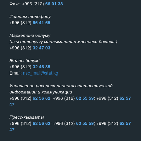
Факс: +996 (312)
66 01 38
Ишеним телефону
+996 (312)
66 41 65
Маркетинг бөлүмү
(акы төлөнүүчү маалыматтар маселеси боюнча )
+996 (312)
32 47 03
Жалпы бөлүм:
+996 (312)
32 46 35
Email:
nsc_mail@stat.kg
Управление распространения статистической
информации и коммуникации
+996 (312)
62 56 62
; +996 (312)
62 55 59
; +996 (312)
62 57
47
Пресс-кызматы
+996 (312)
62 56 62
; +996 (312)
62 55 59
; +996 (312)
62 57
47