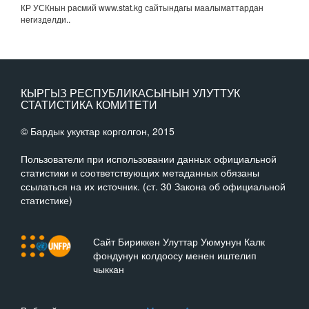
КР УСКнын расмий www.stat.kg сайтындагы маалыматтардан
негизделди..
КЫРГЫЗ РЕСПУБЛИКАСЫНЫН УЛУТТУК
СТАТИСТИКА КОМИТЕТИ
© Бардык укуктар корголгон, 2015
Пользователи при использовании данных официальной
статистики и соответствующих метаданных обязаны
ссылаться на их источник. (ст. 30 Закона об официальной
статистике)
Сайт Бириккен Улуттар Уюмунун Калк
фондунун колдоосу менен иштелип
чыккан