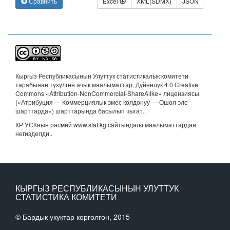
Сравнить
Excel
XML(SDMX)
JSON
Кыргыз Республикасынын Улуттук статистикалык комитети
тарабынан түзүлгөн ачык маалыматтар, Дүйнөлүк 4.0 Creative
Commons «Attribution-NonCommercial-ShareAlike» лицензиясы
(«Атрибуция — Коммерциялык эмес колдонуу — Ошол эле
шарттарда») шарттарында басылып чыгат.
.
КР УСКнын расмий www.stat.kg сайтындагы маалыматтардан
негизделди..
КЫРГЫЗ РЕСПУБЛИКАСЫНЫН УЛУТТУК
СТАТИСТИКА КОМИТЕТИ
© Бардык укуктар корголгон, 2015