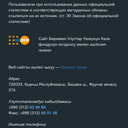
Пользователи при использовании данных официальной
статистики и соответствующих метаданных обязаны
ссылаться на их источник. (ст. 30 Закона об официальной
статистике)
Сайт Бириккен Улуттар Уюмунун Калк
фондунун колдоосу менен иштелип
чыккан
Веб-сайтты иштеп чыгуу —
Михаил Агеев
Адрес
720033, Кыргыз Республикасы, Бишкек ш., Фрунзе көчөсү,
374
Улутстаткомдун кабылдамасы
+996 (312)
62 60 84
Факс: +996 (312)
66 01 38
Ишеним телефону