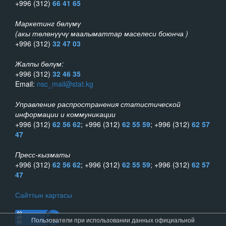
+996 (312)
66 41 65
Маркетинг бөлүмү
(акы төлөнүүчү маалыматтар маселеси боюнча )
+996 (312)
32 47 03
Жалпы бөлүм:
+996 (312)
32 46 35
Email:
nsc_mail@stat.kg
Управление распространения статистической
информации и коммуникации
+996 (312)
62 56 62
; +996 (312)
62 55 59
; +996 (312)
62 57
47
Пресс-кызматы
+996 (312)
62 56 62
; +996 (312)
62 55 59
; +996 (312)
62 57
47
Сайттын картасы
Пользователи при использовании данных официальной