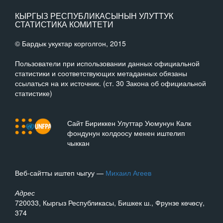
КЫРГЫЗ РЕСПУБЛИКАСЫНЫН УЛУТТУК
СТАТИСТИКА КОМИТЕТИ
© Бардык укуктар корголгон, 2015
Пользователи при использовании данных официальной
статистики и соответствующих метаданных обязаны
ссылаться на их источник. (ст. 30 Закона об официальной
статистике)
Сайт Бириккен Улуттар Уюмунун Калк
фондунун колдоосу менен иштелип
чыккан
Веб-сайтты иштеп чыгуу —
Михаил Агеев
Адрес
720033, Кыргыз Республикасы, Бишкек ш., Фрунзе көчөсү,
374