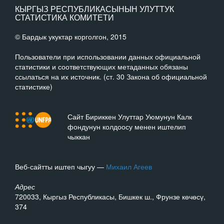
КЫРГЫЗ РЕСПУБЛИКАСЫНЫН УЛУТТУК
СТАТИСТИКА КОМИТЕТИ
© Бардык укуктар корголгон, 2015
Пользователи при использовании данных официальной
статистики и соответствующих метаданных обязаны
ссылаться на их источник. (ст. 30 Закона об официальной
статистике)
Сайт Бириккен Улуттар Уюмунун Калк
фондунун колдоосу менен иштелип
чыккан
Веб-сайтты иштеп чыгуу —
Михаил Агеев
Адрес
720033, Кыргыз Республикасы, Бишкек ш., Фрунзе көчөсү,
374