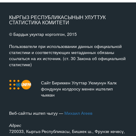
КЫРГЫЗ РЕСПУБЛИКАСЫНЫН УЛУТТУК
СТАТИСТИКА КОМИТЕТИ
© Бардык укуктар корголгон, 2015
Пользователи при использовании данных официальной
статистики и соответствующих метаданных обязаны
ссылаться на их источник. (ст. 30 Закона об официальной
статистике)
Сайт Бириккен Улуттар Уюмунун Калк
фондунун колдоосу менен иштелип
чыккан
Веб-сайтты иштеп чыгуу —
Михаил Агеев
Адрес
720033, Кыргыз Республикасы, Бишкек ш., Фрунзе көчөсү,