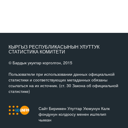
КЫРГЫЗ РЕСПУБЛИКАСЫНЫН УЛУТТУК
СТАТИСТИКА КОМИТЕТИ
© Бардык укуктар корголгон, 2015
Пользователи при использовании данных официальной
статистики и соответствующих метаданных обязаны
ссылаться на их источник. (ст. 30 Закона об официальной
статистике)
Сайт Бириккен Улуттар Уюмунун Калк
фондунун колдоосу менен иштелип
чыккан