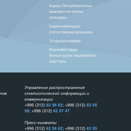
Кыргыз Республикасынын
мамлекеттик бийлик
органдары
Башка өлкөлөрдүн
статистикалык органдары
Эл аралык уюмдар
Маалыматтарды
бөлүштүрүүнү лицензиялоо
шарттары
Управление распространения
унзе
статистической информации и
коммуникации
+996 (312)
62 56 62
; +996 (312)
62 55
59
; +996 (312)
62 57 47
Пресс-кызматы
+996 (312)
62 56 62
; +996 (312)
62 55