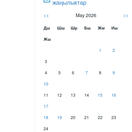
жаңылыктар
<<
May 2026
>>
Дш
Шш
Шр
Бш
Жм
Иш
Жш
1
2
3
4
5
6
7
8
9
10
11
12
13
14
15
16
17
18
19
20
21
22
23
24