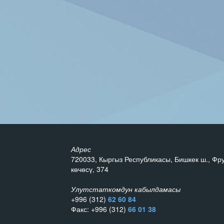
Адрес
720033, Кыргыз Республикасы, Бишкек ш., Фр
көчөсү, 374
Улутстаткомдун кабылдамасы
+996 (312)
62 60 84
Факс: +996 (312)
66 01 38