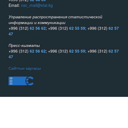
Email:
nsc_mail@stat.kg
Управление распространения статистической
информации и коммуникации
+996 (312)
62 56 62
; +996 (312)
62 55 59
; +996 (312)
62 57
47
Пресс-кызматы
+996 (312)
62 56 62
; +996 (312)
62 55 59
; +996 (312)
62 57
47
Сайттын картасы