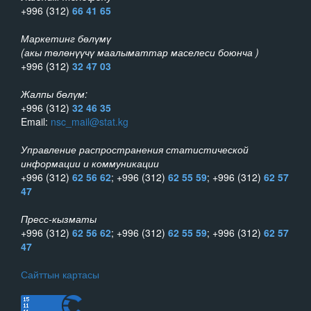
+996 (312)
66 41 65
Маркетинг бөлүмү
(акы төлөнүүчү маалыматтар маселеси боюнча )
+996 (312)
32 47 03
Жалпы бөлүм:
+996 (312)
32 46 35
Email:
nsc_mail@stat.kg
Управление распространения статистической
информации и коммуникации
+996 (312)
62 56 62
; +996 (312)
62 55 59
; +996 (312)
62 57
47
Пресс-кызматы
+996 (312)
62 56 62
; +996 (312)
62 55 59
; +996 (312)
62 57
47
Сайттын картасы