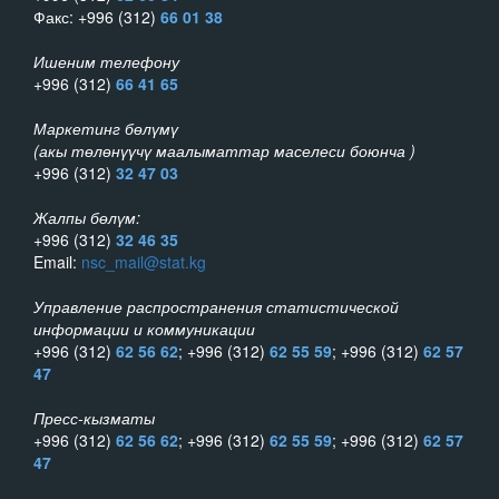
Факс: +996 (312)
66 01 38
Ишеним телефону
+996 (312)
66 41 65
Маркетинг бөлүмү
(акы төлөнүүчү маалыматтар маселеси боюнча )
+996 (312)
32 47 03
Жалпы бөлүм:
+996 (312)
32 46 35
Email:
nsc_mail@stat.kg
Управление распространения статистической
информации и коммуникации
+996 (312)
62 56 62
; +996 (312)
62 55 59
; +996 (312)
62 57
47
Пресс-кызматы
+996 (312)
62 56 62
; +996 (312)
62 55 59
; +996 (312)
62 57
47