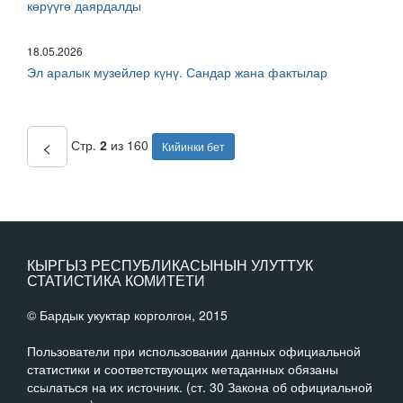
көрүүгө даярдалды
18.05.2026
Эл аралык музейлер күнү. Сандар жана фактылар
<
Стр.
2
из 160
Кийинки бет
КЫРГЫЗ РЕСПУБЛИКАСЫНЫН УЛУТТУК
СТАТИСТИКА КОМИТЕТИ
© Бардык укуктар корголгон, 2015
Пользователи при использовании данных официальной
статистики и соответствующих метаданных обязаны
ссылаться на их источник. (ст. 30 Закона об официальной